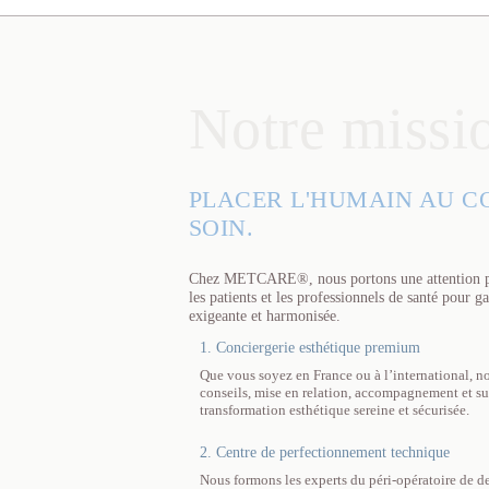
Notre missi
PLACER L'HUMAIN AU C
SOIN.
Chez METCARE®, nous portons une attention part
les patients et les professionnels de santé pour g
exigeante et harmonisée.
1. Conciergerie esthétique premium
Que vous soyez en France ou à l’international, no
conseils, mise en relation, accompagnement et su
transformation esthétique sereine et sécurisée.
2. Centre de perfectionnement technique
Nous formons les experts du péri-opératoire de d