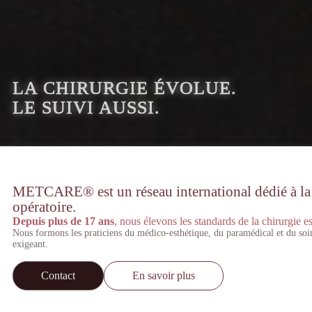
LA CHIRURGIE ÉVOLUE.
LE SUIVI AUSSI.
METCARE® est un réseau international dédié à la st
opératoire.
Depuis plus de 17 ans
, nous élevons les standards de la chirurgie es
Nous formons les praticiens du médico-esthétique, du paramédical et du soi
exigeant.
Contact
En savoir plus