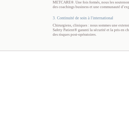
METCARE®. Une fois formés, nous les soutenons t
des coachings business et une communauté d’exp
3. Continuité de soin à l'international
Chirurgiens, cliniques : nous sommes une extensi
Safety Patient® garanti la sécurité et la pris en 
des risques post-opératoires.