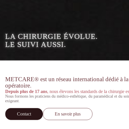
LA CHIRURGIE ÉVOLUE.
LE SUIVI AUSSI.
METCARE® est un réseau international dédié à la st
opératoire.
Depuis plus de 17 ans
, nous élevons les standards de la chirurgie es
Nous formons les praticiens du médico-esthétique, du paramédical et du soi
exigeant.
Contact
En savoir plus