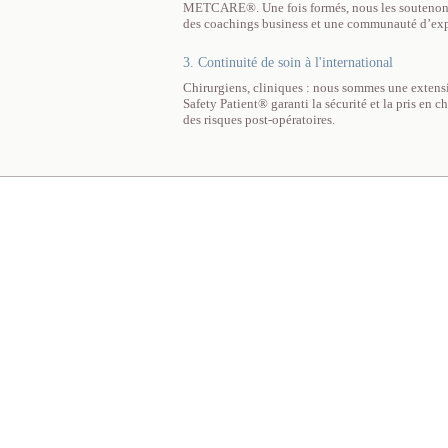
METCARE®. Une fois formés, nous les soutenons t
des coachings business et une communauté d’exp
3. Continuité de soin à l'international
Chirurgiens, cliniques : nous sommes une extensi
Safety Patient® garanti la sécurité et la pris en 
des risques post-opératoires.