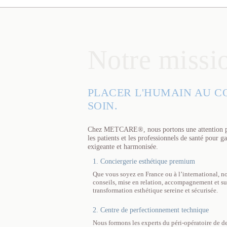
Notre missi
PLACER L'HUMAIN AU C
SOIN.
Chez METCARE®, nous portons une attention part
les patients et les professionnels de santé pour g
exigeante et harmonisée.
1. Conciergerie esthétique premium
Que vous soyez en France ou à l’international, no
conseils, mise en relation, accompagnement et su
transformation esthétique sereine et sécurisée.
2. Centre de perfectionnement technique
Nous formons les experts du péri-opératoire de d