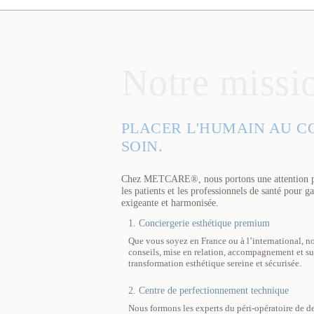
Notre missi
PLACER L'HUMAIN AU C
SOIN.
Chez METCARE®, nous portons une attention part
les patients et les professionnels de santé pour g
exigeante et harmonisée.
1. Conciergerie esthétique premium
Que vous soyez en France ou à l’international, no
conseils, mise en relation, accompagnement et su
transformation esthétique sereine et sécurisée.
2. Centre de perfectionnement technique
Nous formons les experts du péri-opératoire de d