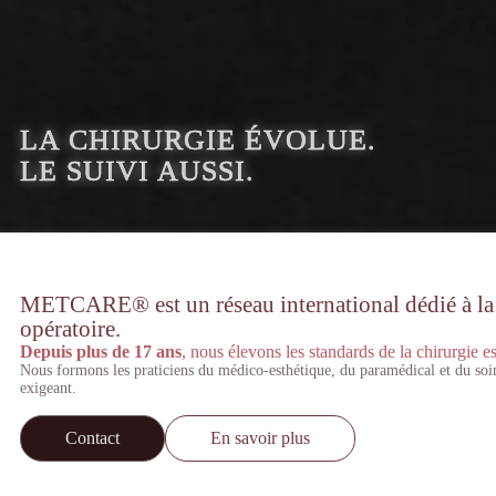
LA CHIRURGIE ÉVOLUE.
LE SUIVI AUSSI.
METCARE® est un réseau international dédié à la st
opératoire.
Depuis plus de 17 ans
, nous élevons les standards de la chirurgie es
Nous formons les praticiens du médico-esthétique, du paramédical et du soi
exigeant.
Contact
En savoir plus