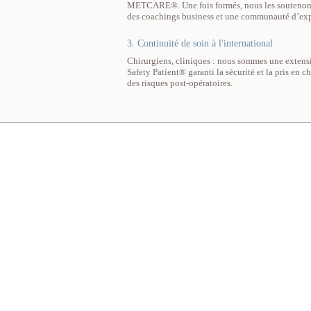
METCARE®. Une fois formés, nous les soutenons t
des coachings business et une communauté d’exp
3. Continuité de soin à l'international
Chirurgiens, cliniques : nous sommes une extensi
Safety Patient® garanti la sécurité et la pris en 
des risques post-opératoires.