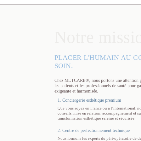
Notre missi
PLACER L'HUMAIN AU C
SOIN.
Chez METCARE®, nous portons une attention part
les patients et les professionnels de santé pour g
exigeante et harmonisée.
1. Conciergerie esthétique premium
Que vous soyez en France ou à l’international, no
conseils, mise en relation, accompagnement et su
transformation esthétique sereine et sécurisée.
2. Centre de perfectionnement technique
Nous formons les experts du péri-opératoire de d