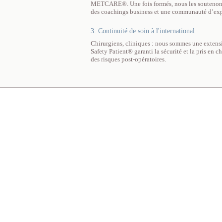
METCARE®. Une fois formés, nous les soutenons t
des coachings business et une communauté d’exp
3. Continuité de soin à l'international
Chirurgiens, cliniques : nous sommes une extensi
Safety Patient® garanti la sécurité et la pris en 
des risques post-opératoires.