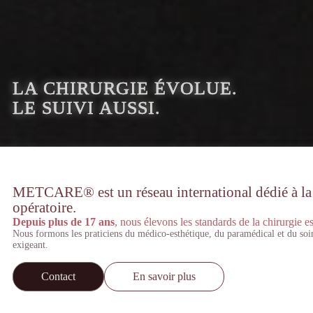
LA CHIRURGIE ÉVOLUE.
LE SUIVI AUSSI.
METCARE® est un réseau international dédié à la st
opératoire.
Depuis plus de 17 ans
, nous élevons les standards de la chirurgie es
Nous formons les praticiens du médico-esthétique, du paramédical et du soi
exigeant.
Contact
En savoir plus