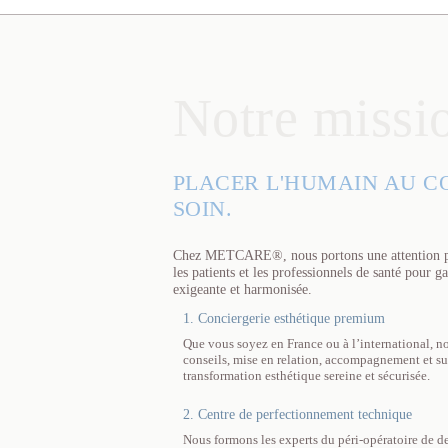
Notre missi
PLACER L'HUMAIN AU C
SOIN.
Chez METCARE®, nous portons une attention part
les patients et les professionnels de santé pour g
exigeante et harmonisée.
1. Conciergerie esthétique premium
Que vous soyez en France ou à l’international, no
conseils, mise en relation, accompagnement et su
transformation esthétique sereine et sécurisée.
2. Centre de perfectionnement technique
Nous formons les experts du péri-opératoire de d