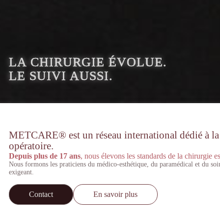
LA CHIRURGIE ÉVOLUE.
LE SUIVI AUSSI.
METCARE® est un réseau international dédié à la st
opératoire.
Depuis plus de 17 ans
, nous élevons les standards de la chirurgie es
Nous formons les praticiens du médico-esthétique, du paramédical et du soi
exigeant.
Contact
En savoir plus