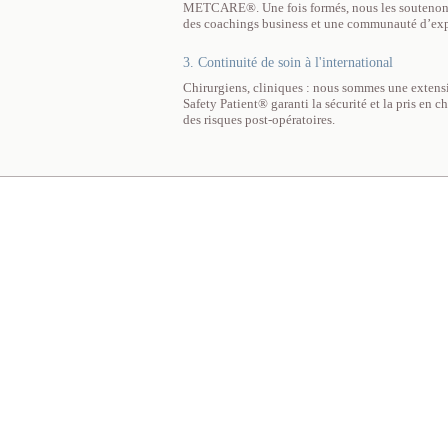
METCARE®. Une fois formés, nous les soutenons t
des coachings business et une communauté d’exp
3. Continuité de soin à l'international
Chirurgiens, cliniques : nous sommes une extensi
Safety Patient® garanti la sécurité et la pris en 
des risques post-opératoires.