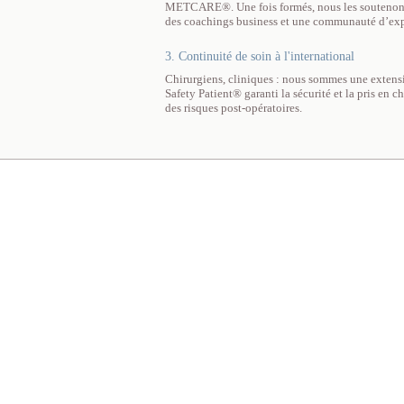
METCARE®. Une fois formés, nous les soutenons t
des coachings business et une communauté d’exp
3. Continuité de soin à l'international
Chirurgiens, cliniques : nous sommes une extensi
Safety Patient® garanti la sécurité et la pris en 
des risques post-opératoires.