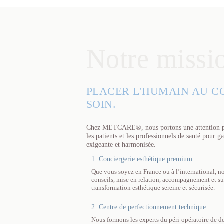
Notre missi
PLACER L'HUMAIN AU C
SOIN.
Chez METCARE®, nous portons une attention part
les patients et les professionnels de santé pour g
exigeante et harmonisée.
1. Conciergerie esthétique premium
Que vous soyez en France ou à l’international, no
conseils, mise en relation, accompagnement et su
transformation esthétique sereine et sécurisée.
2. Centre de perfectionnement technique
Nous formons les experts du péri-opératoire de d