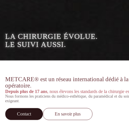
LA CHIRURGIE ÉVOLUE.
LE SUIVI AUSSI.
METCARE® est un réseau international dédié à la st
opératoire.
Depuis plus de 17 ans
, nous élevons les standards de la chirurgie es
Nous formons les praticiens du médico-esthétique, du paramédical et du soi
exigeant.
Contact
En savoir plus