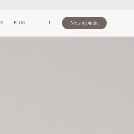
EN
Nous rejoindre
ES
BLOG