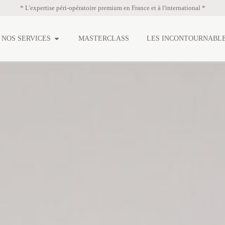
* L'expertise péri-opératoire premium en France et à l'international *
NOS SERVICES
MASTERCLASS
LES INCONTOURNABL