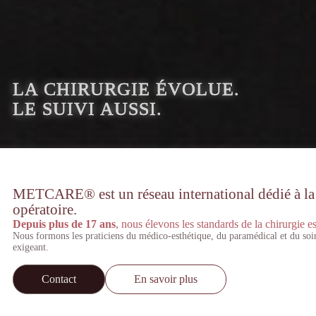
LA CHIRURGIE ÉVOLUE.
LE SUIVI AUSSI.
METCARE® est un réseau international dédié à la st
opératoire.
Depuis plus de 17 ans
, nous élevons les standards de la chirurgie es
Nous formons les praticiens du médico-esthétique, du paramédical et du soi
exigeant.
Contact
En savoir plus