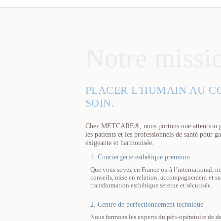
Notre missi
PLACER L'HUMAIN AU C
SOIN.
Chez METCARE®, nous portons une attention part
les patients et les professionnels de santé pour g
exigeante et harmonisée.
1. Conciergerie esthétique premium
Que vous soyez en France ou à l’international, no
conseils, mise en relation, accompagnement et su
transformation esthétique sereine et sécurisée.
2. Centre de perfectionnement technique
Nous formons les experts du péri-opératoire de d