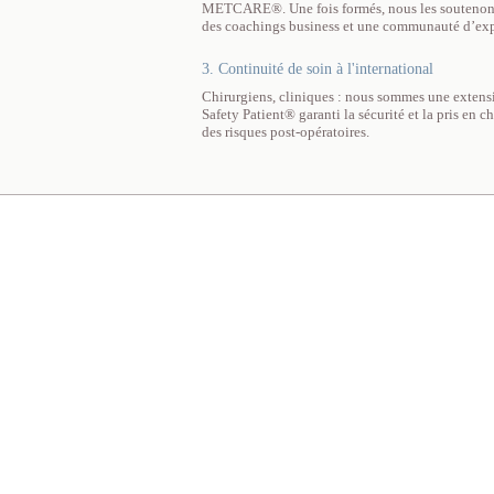
METCARE®. Une fois formés, nous les soutenons t
des coachings business et une communauté d’exp
3. Continuité de soin à l'international
Chirurgiens, cliniques : nous sommes une extensi
Safety Patient® garanti la sécurité et la pris en 
des risques post-opératoires.