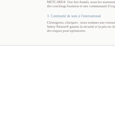
METCARE®. Une fois formés, nous les soutenons t
des coachings business et une communauté d’exp
3. Continuité de soin à l'international
Chirurgiens, cliniques : nous sommes une extensi
Safety Patient® garanti la sécurité et la pris en 
des risques post-opératoires.