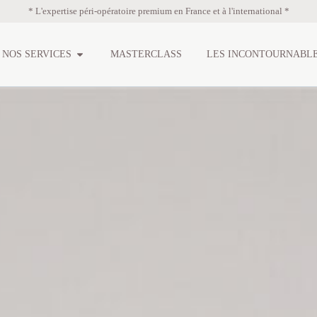
* L'expertise péri-opératoire premium en France et à l'international *
NOS SERVICES
MASTERCLASS
LES INCONTOURNABL