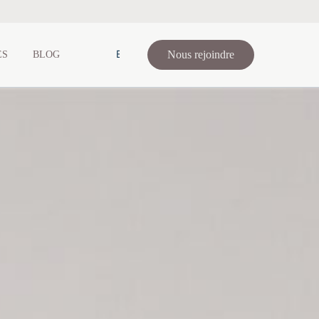
EN
Nous rejoindre
ES
BLOG