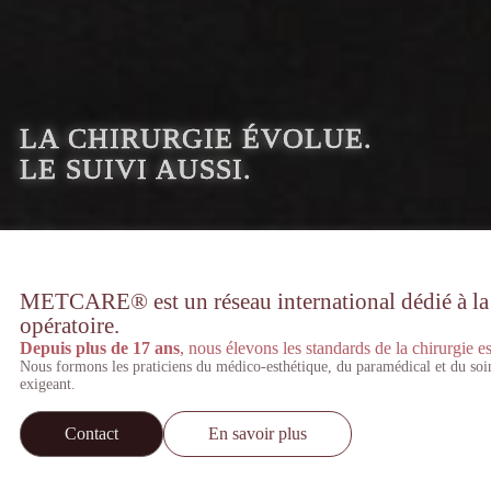
LA CHIRURGIE ÉVOLUE.
LE SUIVI AUSSI.
METCARE® est un réseau international dédié à la st
opératoire.
Depuis plus de 17 ans
, nous élevons les standards de la chirurgie es
Nous formons les praticiens du médico-esthétique, du paramédical et du soi
exigeant.
Contact
En savoir plus