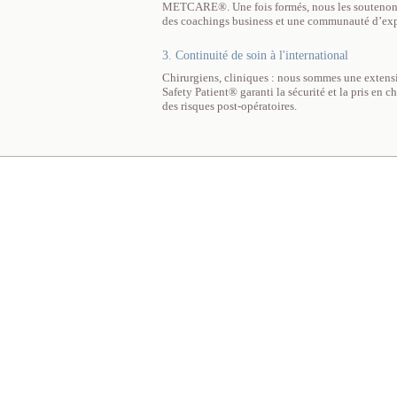
METCARE®. Une fois formés, nous les soutenons t
des coachings business et une communauté d’exp
3. Continuité de soin à l'international
Chirurgiens, cliniques : nous sommes une extensi
Safety Patient® garanti la sécurité et la pris en 
des risques post-opératoires.