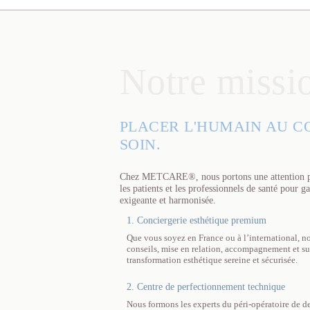
Notre missi
PLACER L'HUMAIN AU C
SOIN.
Chez METCARE®, nous portons une attention part
les patients et les professionnels de santé pour g
exigeante et harmonisée.
1. Conciergerie esthétique premium
Que vous soyez en France ou à l’international, no
conseils, mise en relation, accompagnement et su
transformation esthétique sereine et sécurisée.
2. Centre de perfectionnement technique
Nous formons les experts du péri-opératoire de d