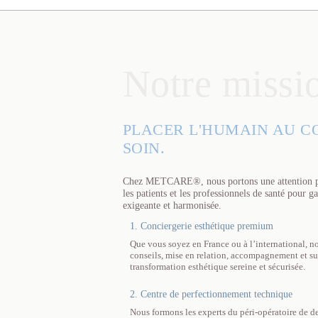
Notre missi
PLACER L'HUMAIN AU C
SOIN.
Chez METCARE®, nous portons une attention part
les patients et les professionnels de santé pour g
exigeante et harmonisée.
1. Conciergerie esthétique premium
Que vous soyez en France ou à l’international, no
conseils, mise en relation, accompagnement et su
transformation esthétique sereine et sécurisée.
2. Centre de perfectionnement technique
Nous formons les experts du péri-opératoire de d