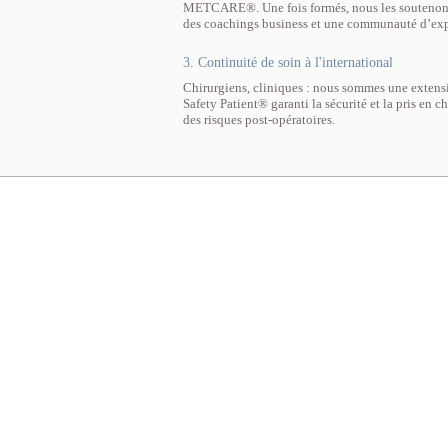
METCARE®. Une fois formés, nous les soutenons t
des coachings business et une communauté d’exp
3. Continuité de soin à l'international
Chirurgiens, cliniques : nous sommes une extensi
Safety Patient® garanti la sécurité et la pris en 
des risques post-opératoires.