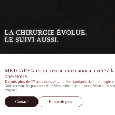
LA CHIRURGIE ÉVOLUE.
LE SUIVI AUSSI.
METCARE® est un réseau international dédié à la st
opératoire.
Depuis plus de 17 ans
, nous élevons les standards de la chirurgie es
Nous formons les praticiens du médico-esthétique, du paramédical et du soi
exigeant.
Contact
En savoir plus