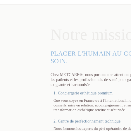
Notre missi
PLACER L'HUMAIN AU C
SOIN.
Chez METCARE®, nous portons une attention part
les patients et les professionnels de santé pour g
exigeante et harmonisée.
1. Conciergerie esthétique premium
Que vous soyez en France ou à l’international, no
conseils, mise en relation, accompagnement et su
transformation esthétique sereine et sécurisée.
2. Centre de perfectionnement technique
Nous formons les experts du péri-opératoire de d