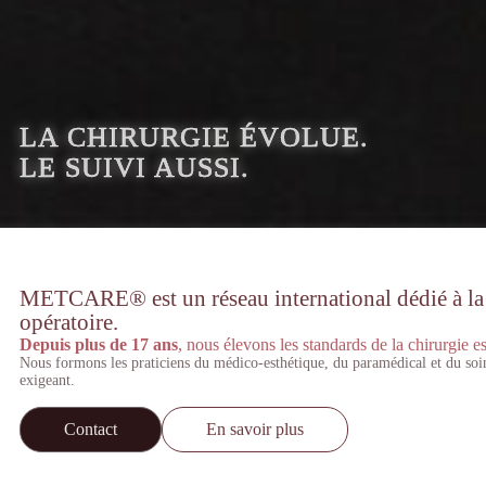
LA CHIRURGIE ÉVOLUE.
LE SUIVI AUSSI.
METCARE® est un réseau international dédié à la st
opératoire.
Depuis plus de 17 ans
, nous élevons les standards de la chirurgie es
Nous formons les praticiens du médico-esthétique, du paramédical et du soi
exigeant.
Contact
En savoir plus