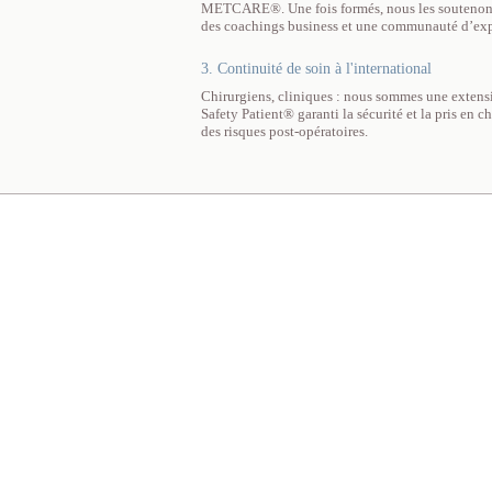
METCARE®. Une fois formés, nous les soutenons t
des coachings business et une communauté d’exp
3. Continuité de soin à l'international
Chirurgiens, cliniques : nous sommes une extensi
Safety Patient® garanti la sécurité et la pris en 
des risques post-opératoires.