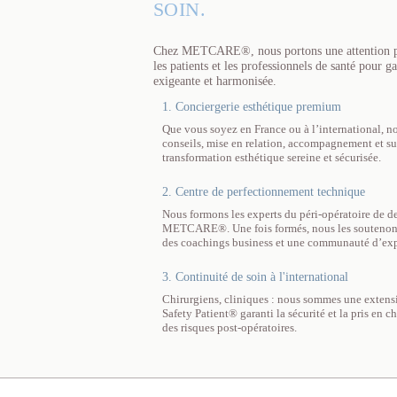
SOIN.
Chez METCARE®, nous portons une attention part
les patients et les professionnels de santé pour g
exigeante et harmonisée.
1. Conciergerie esthétique premium
Que vous soyez en France ou à l’international, no
conseils, mise en relation, accompagnement et su
transformation esthétique sereine et sécurisée.
2. Centre de perfectionnement technique
Nous formons les experts du péri-opératoire de d
METCARE®. Une fois formés, nous les soutenons t
des coachings business et une communauté d’exp
3. Continuité de soin à l'international
Chirurgiens, cliniques : nous sommes une extensi
Safety Patient® garanti la sécurité et la pris en 
des risques post-opératoires.