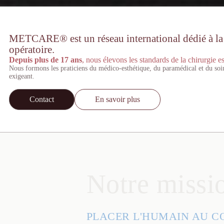
METCARE® est un réseau international dédié à la st
opératoire.
Depuis plus de 17 ans
, nous élevons les standards de la chirurgie es
Nous formons les praticiens du médico-esthétique, du paramédical et du soi
exigeant.
Contact
En savoir plus
Notre missi
PLACER L'HUMAIN AU C