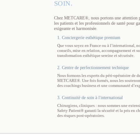
SOIN.
Chez METCARE®, nous portons une attention part
les patients et les professionnels de santé pour g
exigeante et harmonisée.
1. Conciergerie esthétique premium
Que vous soyez en France ou à l’international, no
conseils, mise en relation, accompagnement et su
transformation esthétique sereine et sécurisée.
2. Centre de perfectionnement technique
Nous formons les experts du péri-opératoire de d
METCARE®. Une fois formés, nous les soutenons t
des coachings business et une communauté d’exp
3. Continuité de soin à l'international
Chirurgiens, cliniques : nous sommes une extensi
Safety Patient® garanti la sécurité et la pris en 
des risques post-opératoires.