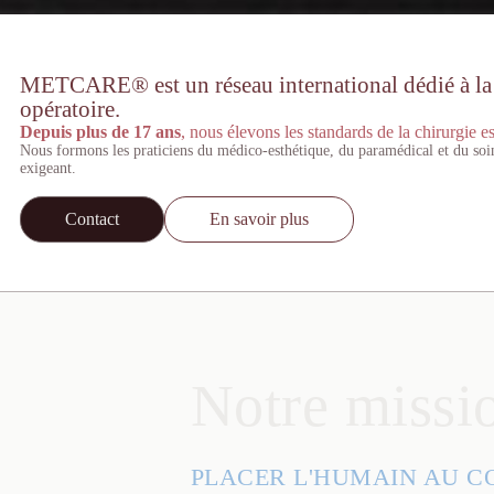
METCARE® est un réseau international dédié à la st
opératoire.
Depuis plus de 17 ans
, nous élevons les standards de la chirurgie es
Nous formons les praticiens du médico-esthétique, du paramédical et du soi
exigeant.
Contact
En savoir plus
Notre missi
PLACER L'HUMAIN AU C