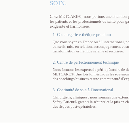
SOIN.
Chez METCARE®, nous portons une attention part
les patients et les professionnels de santé pour g
exigeante et harmonisée.
1. Conciergerie esthétique premium
Que vous soyez en France ou à l’international, no
conseils, mise en relation, accompagnement et su
transformation esthétique sereine et sécurisée.
2. Centre de perfectionnement technique
Nous formons les experts du péri-opératoire de d
METCARE®. Une fois formés, nous les soutenons t
des coachings business et une communauté d’exp
3. Continuité de soin à l'international
Chirurgiens, cliniques : nous sommes une extensi
Safety Patient® garanti la sécurité et la pris en 
des risques post-opératoires.