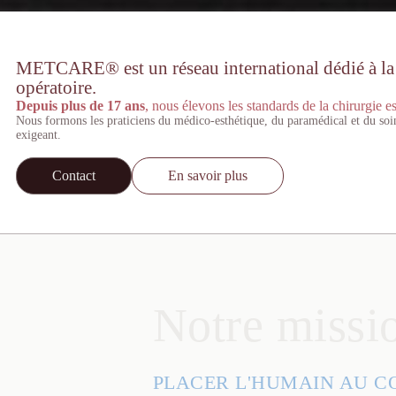
METCARE® est un réseau international dédié à la st
opératoire.
Depuis plus de 17 ans
, nous élevons les standards de la chirurgie es
Nous formons les praticiens du médico-esthétique, du paramédical et du soi
exigeant.
Contact
En savoir plus
Notre missi
PLACER L'HUMAIN AU C